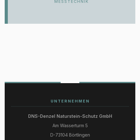
MESSTECHNIK
UNTERNEHMEN
DNS-Denzel Naturstein-Schutz GmbH
Am Wasserturm 5
D-73104 Börtlingen