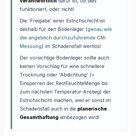
verantwortlich
dafür ist, ob dies
funktioniert, oder nicht!
Die 'Freigabe' einer Estrichschicht ist
deshalb für den Bodenleger (
genau wie
die angeblich durchzuführende CM-
Messung
) im Schadensfall wertlos!
Der vorsichtige Bodenleger sollte auch
keinen Vorschlag für eine schnellere
Trocknung oder 'Abdichtung' (=
Einsperren der RestFeuchteMenge bis
zum nächsten Temperatur-Anstieg) der
Estrichschicht machen, weil er sonst im
Schadensfall auch in die
planerische
Gesamthaftung
einbezogen wird!