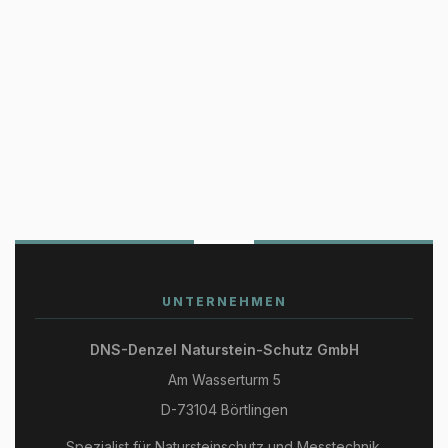
UNTERNEHMEN
DNS-Denzel Naturstein-Schutz GmbH
Am Wasserturm 5
D-73104 Börtlingen
Spezialist für Natursteinschutz und Messtechnik.