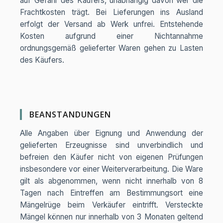
auf Gefahr des Käufers, unabhängig davon wer die
Frachtkosten trägt. Bei Lieferungen ins Ausland
erfolgt der Versand ab Werk unfrei. Entstehende
Kosten aufgrund einer Nichtannahme
ordnungsgemäß gelieferter Waren gehen zu Lasten
des Käufers.
BEANSTANDUNGEN
Alle Angaben über Eignung und Anwendung der
gelieferten Erzeugnisse sind unverbindlich und
befreien den Käufer nicht von eigenen Prüfungen
insbesondere vor einer Weiterverarbeitung. Die Ware
gilt als abgenommen, wenn nicht innerhalb von 8
Tagen nach Eintreffen am Bestimmungsort eine
Mängelrüge beim Verkäufer eintrifft. Versteckte
Mängel können nur innerhalb von 3 Monaten geltend