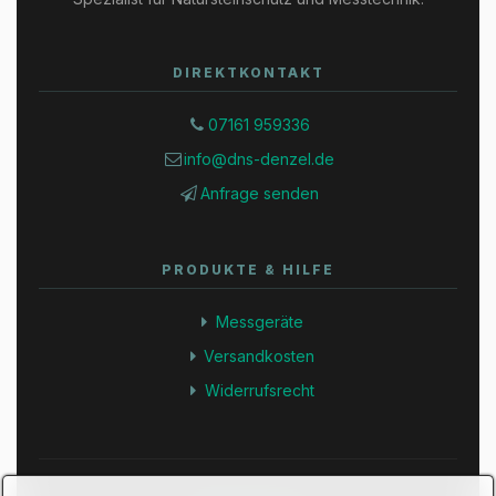
DIREKTKONTAKT
07161 959336
info@dns-denzel.de
Anfrage senden
PRODUKTE & HILFE
Messgeräte
Versandkosten
Widerrufsrecht